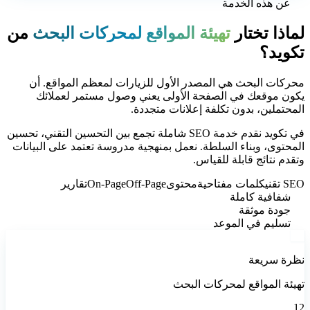
عن هذه الخدمة
لماذا تختار
تهيئة المواقع لمحركات البحث
من
تكويد؟
محركات البحث هي المصدر الأول للزيارات لمعظم المواقع. أن
يكون موقعك في الصفحة الأولى يعني وصول مستمر لعملائك
المحتملين، بدون تكلفة إعلانات متجددة.
في تكويد نقدم خدمة SEO شاملة تجمع بين التحسين التقني، تحسين
المحتوى، وبناء السلطة. نعمل بمنهجية مدروسة تعتمد على البيانات
وتقدم نتائج قابلة للقياس.
SEO تقني
كلمات مفتاحية
محتوى
Off-Page
On-Page
تقارير
شفافية كاملة
جودة موثقة
تسليم في الموعد
نظرة سريعة
تهيئة المواقع لمحركات البحث
12