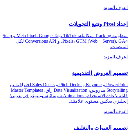
اعرف المزيد
إعداد Pixel وتتبع التحويلات
منظومة Tracking متكاملة: Meta Pixel، Google Tag، TikTok و Snap
Pixels، GTM (Web + Server)، GA4، و Conversions API لكل
المنصات
.
اعرف المزيد
تصميم العروض التقديمية
PowerPoint و Keynote و Pitch Decks و Sales Decks احترافية ب
Storytelling مدروس، Data Visualization راق، Master Templates
قابلة لإعادة الاستخدام، Animations سينمائية، وتيبوغرافي عربي/
إنجليزي يعكس مستوى علامتك
.
اعرف المزيد
تصميم العبوات والتغليف