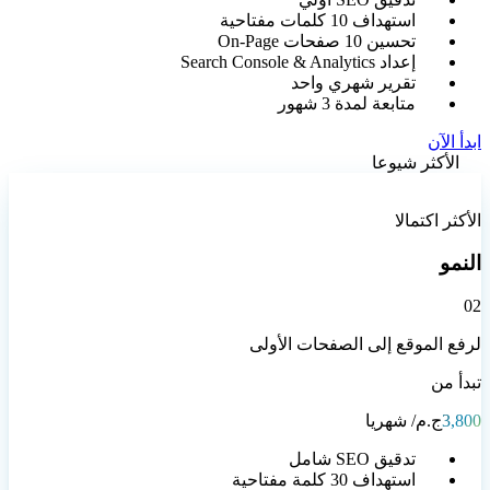
استهداف 10 كلمات مفتاحية
تحسين 10 صفحات On-Page
إعداد Search Console & Analytics
تقرير شهري واحد
متابعة لمدة 3 شهور
ابدأ الآن
الأكثر شيوعا
الأكثر اكتمالا
النمو
0
2
لرفع الموقع إلى الصفحات الأولى
تبدأ من
3,800
ج.م
/ شهريا
تدقيق SEO شامل
استهداف 30 كلمة مفتاحية