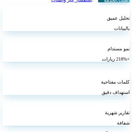
تحليل عميق
بالبيانات
نمو مستدام
+218% زيارات
كلمات مفتاحية
استهداف دقيق
تقارير شهرية
شفافة