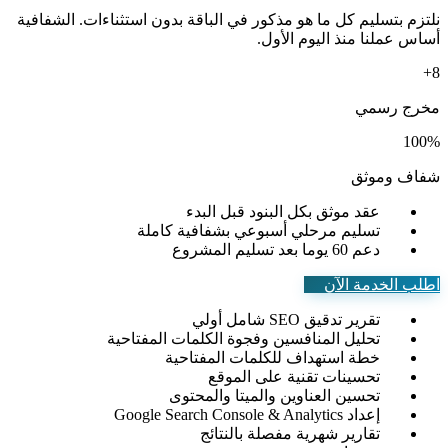
نلتزم بتسليم كل ما هو مذكور في الباقة بدون استثناءات. الشفافية
أساس عملنا منذ اليوم الأول.
+
8
مخرج رسمي
100%
شفاف وموثق
عقد موثق
بكل البنود قبل البدء
تسليم مرحلي
أسبوعي بشفافية كاملة
دعم 60 يوما
بعد تسليم المشروع
اطلب الخدمة الآن
تقرير تدقيق SEO شامل أولي
تحليل المنافسين وفجوة الكلمات المفتاحية
خطة استهداف للكلمات المفتاحية
تحسينات تقنية على الموقع
تحسين العناوين والميتا والمحتوى
إعداد Google Search Console & Analytics
تقارير شهرية مفصلة بالنتائج