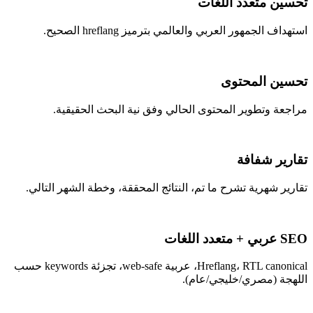
تحسين متعدد اللغات
استهداف الجمهور العربي والعالمي بترميز hreflang الصحيح.
تحسين المحتوى
مراجعة وتطوير المحتوى الحالي وفق نية البحث الحقيقية.
تقارير شفافة
تقارير شهرية تشرح ما تم، النتائج المحققة، وخطة الشهر التالي.
SEO عربي + متعدد اللغات
Hreflang، RTL canonical، عربية web-safe، تجزئة keywords حسب
اللهجة (مصري/خليجي/عام).