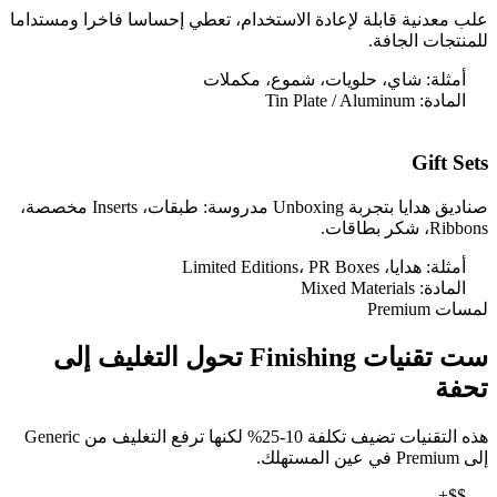
علب معدنية قابلة لإعادة الاستخدام، تعطي إحساسا فاخرا ومستداما
للمنتجات الجافة.
أمثلة:
شاي، حلويات، شموع، مكملات
المادة:
Tin Plate / Aluminum
Gift Sets
صناديق هدايا بتجربة Unboxing مدروسة: طبقات، Inserts مخصصة،
Ribbons، شكر بطاقات.
أمثلة:
هدايا، Limited Editions، PR Boxes
المادة:
Mixed Materials
لمسات Premium
ست تقنيات Finishing تحول التغليف إلى
تحفة
هذه التقنيات تضيف تكلفة 10-25% لكنها ترفع التغليف من Generic
إلى Premium في عين المستهلك.
+$$