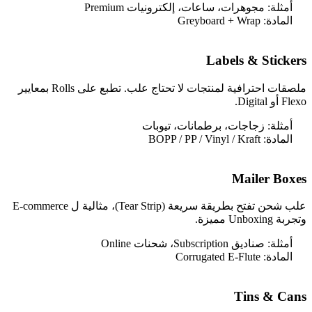
أمثلة:
مجوهرات، ساعات، إلكترونيات Premium
المادة:
Greyboard + Wrap
Labels & Stickers
ملصقات احترافية لمنتجات لا تحتاج علب. تطبع على Rolls بمعايير
Flexo أو Digital.
أمثلة:
زجاجات، برطمانات، تيوبات
المادة:
BOPP / PP / Vinyl / Kraft
Mailer Boxes
علب شحن تفتح بطريقة سريعة (Tear Strip)، مثالية ل E-commerce
وتجربة Unboxing مميزة.
أمثلة:
صناديق Subscription، شحنات Online
المادة:
Corrugated E-Flute
Tins & Cans