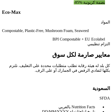
-85% بصمة كربونية
Eco-Max
المواد
Compostable, Plastic-Free, Mushroom Foam, Seaweed
BPI Compostable + EU Ecolabel
التزام تنظيمي
معايير صارمة لكل سوق
كل بلد له هيئة رقابة تطلب متطلبات محددة على التغليف. نلتزم
بكلها لتفادي الرفض في الجمارك أو على الرف.
السعودية
SFDA
Nutrition Facts بالعربي
تاريخ إنتاج/انتهاء DD/MM/YYYY