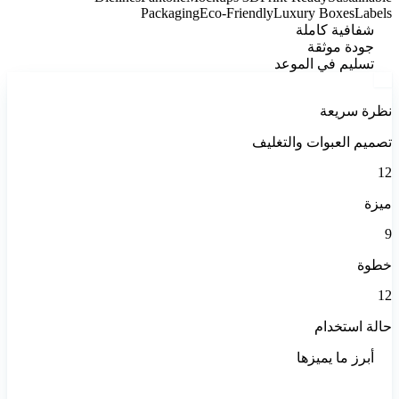
Packaging
Eco-Friendly
Luxury Boxes
Labels
شفافية كاملة
جودة موثقة
تسليم في الموعد
نظرة سريعة
تصميم العبوات والتغليف
12
ميزة
9
خطوة
12
حالة استخدام
أبرز ما يميزها