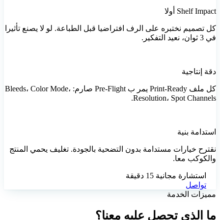
Shelf Impact أولا
كل تصميم نختبره على الرف افتراضيا قبل الطباعة. لو لا يصنع تأثيرا
في 3 ثوان، نعيد التفكير.
دقة إنتاجية
كل ملف Print-Ready يمر ب Pre-Flight صارم: Bleeds، Color Mode،
Resolution، Spot Channels.
استدامة بنية
نقترح خيارات مستدامة بدون التضحية بالجودة. تغليف يحمي المنتج
والكوكب معا.
استشارة مجانية 15 دقيقة
تواصل
مميزات الخدمة
ما الذي تحصل عليه معنا؟