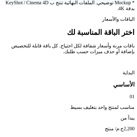
* Mockup توضيحي. الملفات النهائية تنتج ب KeyShot / Cinema 4D
بدقة 4K.
الباقات والأسعار
اختر الباقة المناسبة لك
باقات مرنة وأسعار شفافة لكل احتياج. كل باقة قابلة للتخصيص
بإضافة أو حذف ميزات حسب طلبك.
البداية
الأساسي
0
1
مناسب لمنتج واحد بتغليف بسيط
يبدأ من
2,200
ج.م
/ منتج