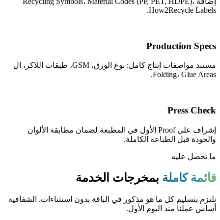
إضافة Recycling Symbols، Material Codes (PP, PET, HDPE)،
How2Recycle Labels.
Production Specs
مستند مواصفات إنتاج كامل: نوع الورق، GSM، طبقات اللاكر، ال
Folding، Glue Areas.
Press Check
إشراف على Proof الأول في المطبعة لضمان مطابقة الألوان
والجودة قبل الطباعة الكاملة.
ما تحصل عليه
قائمة كاملة
بمخرجات الخدمة
نلتزم بتسليم كل ما هو مذكور في الباقة بدون استثناءات. الشفافية
أساس عملنا منذ اليوم الأول.