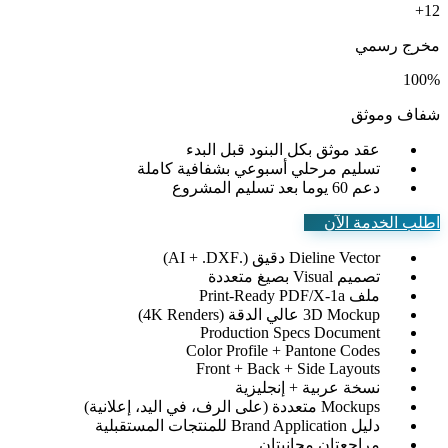
+
12
مخرج رسمي
100%
شفاف وموثق
عقد موثق
بكل البنود قبل البدء
تسليم مرحلي
أسبوعي بشفافية كاملة
دعم 60 يوما
بعد تسليم المشروع
اطلب الخدمة الآن
Dieline Vector دقيق (.AI + .DXF)
تصميم Visual بصيغ متعددة
ملف Print-Ready PDF/X-1a
3D Mockup عالي الدقة (4K Renders)
Production Specs Document
Color Profile + Pantone Codes
Front + Back + Side Layouts
نسخة عربية + إنجليزية
Mockups متعددة (على الرف، في اليد، إعلانية)
دليل Brand Application للمنتجات المستقبلية
مراجعتان مجانيتان