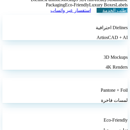
Packaging
Eco-Friendly
Luxury Boxes
Labels
اطلب الخدمة
استفسار عبر واتساب
Dielines احترافية
ArtiosCAD + AI
3D Mockups
4K Renders
Pantone + Foil
لمسات فاخرة
Eco-Friendly
تغليف مستدام