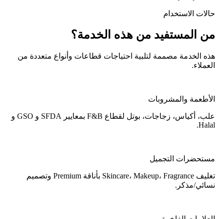
حالات الاستخدام
من المستفيد من هذه الخدمة؟
هذه الخدمة مصممة لتلبية احتياجات قطاعات وأنواع متعددة من
العملاء.
الأطعمة والمشروبات
علب، أكياس، زجاجات، بوتل لقطاع F&B بمعايير SFDA و GSO و
Halal.
مستحضرات التجميل
تغليف Skincare، Makeup، Fragrance بأناقة Premium وتصميم
نسائي/مذكر.
العلامات الفاخرة