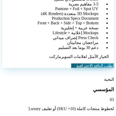
3-5 مفاهيم بصرية
Pantone + Foil + Spot UV
3D Mockups متعددة (4K Renders)
Production Specs Document
Front + Back + Side + Top + Bottom
نسخة عربية + إنجليزية
Mockups إعلانية + Lifestyle
Press Check إشراف ميداني
مراجعتان مجانيتان
دعم 30 يوما بعد التسليم
الخيار الأمثل لعلامات السوبرماركت
اطلب الباقة الاحترافية
النخبة
المؤسسي
0
3
لخطوط منتجات كاملة (10+ SKU) أو تغليف Luxury