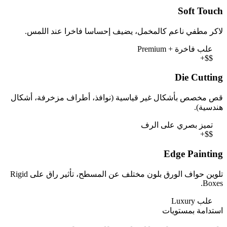
Soft Touch
لاكر مطفي ناعم كالمخمل، يضيف إحساسا فاخرا عند اللمس.
علب فاخرة + Premium
+$$
Die Cutting
قص مخصص بأشكال غير قياسية (نوافذ، أطراف مزخرفة، أشكال
هندسية).
تميز بصري على الرف
+$$
Edge Painting
تلوين حواف الورق بلون مختلف عن المسطح، تأثير راق على Rigid
Boxes.
علب Luxury
استدامة بمستويات