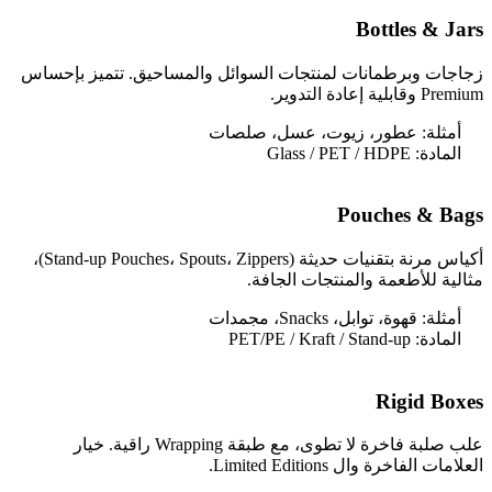
Bottles & Jars
زجاجات وبرطمانات لمنتجات السوائل والمساحيق. تتميز بإحساس
Premium وقابلية إعادة التدوير.
أمثلة:
عطور، زيوت، عسل، صلصات
المادة:
Glass / PET / HDPE
Pouches & Bags
أكياس مرنة بتقنيات حديثة (Stand-up Pouches، Spouts، Zippers)،
مثالية للأطعمة والمنتجات الجافة.
أمثلة:
قهوة، توابل، Snacks، مجمدات
المادة:
PET/PE / Kraft / Stand-up
Rigid Boxes
علب صلبة فاخرة لا تطوى، مع طبقة Wrapping راقية. خيار
العلامات الفاخرة وال Limited Editions.