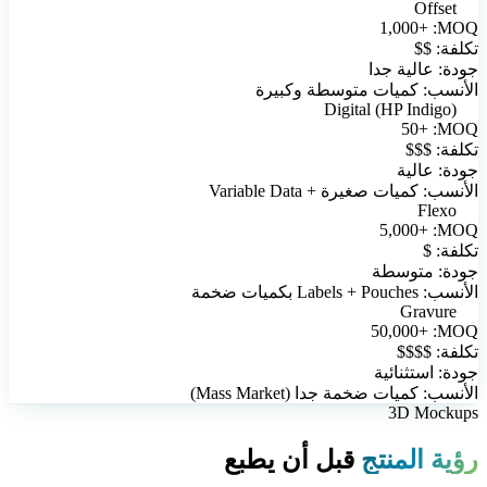
Offset
1,000+
MOQ:
تكلفة:
$$
جودة:
عالية جدا
الأنسب:
كميات متوسطة وكبيرة
Digital (HP Indigo)
50+
MOQ:
تكلفة:
$$$
جودة:
عالية
الأنسب:
كميات صغيرة + Variable Data
Flexo
5,000+
MOQ:
تكلفة:
$
جودة:
متوسطة
الأنسب:
Labels + Pouches بكميات ضخمة
Gravure
50,000+
MOQ:
تكلفة:
$$$$
جودة:
استثنائية
الأنسب:
كميات ضخمة جدا (Mass Market)
3D Mockups
رؤية المنتج
قبل أن يطبع