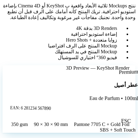
ننتج Mockups ثلاثية الأبعاد واقعية ب KeyShot أو Cinema 4D بإضاءة
استوديو احترافية. تريك المنتج كأنه أمامك على الرف قبل أن تطبع
وحدة واحدة. نجنبك مفاجآت غير مرغوبة وتكاليف إعادة الطباعة.
3D Renders بدقة 4K
إضاءة استوديو احترافية
زوايا متعددة + Hero Shots
Mockup المنتج على الرف افتراضيا
Mockup المنتج في يد المستهلك
فيديو 360° اختياري للسوشيال
3D Preview — KeyShot Render
Premiu
طر أصيل
Eau de Parfum • 100
EAN: 6 281234 567890
FSC
350 gsm
90 × 30 × 90 mm
Pantone 7705 C + Gold Foil
SBS + Soft Touch